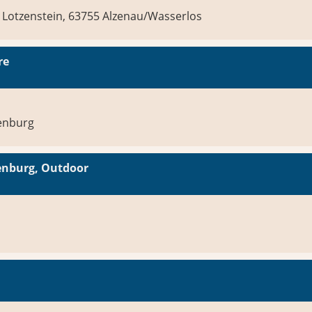
Lotzenstein, 63755 Alzenau/Wasserlos
re
fenburg
fenburg, Outdoor