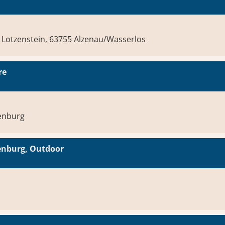
Lotzenstein, 63755 Alzenau/Wasserlos
re
fenburg
fenburg, Outdoor