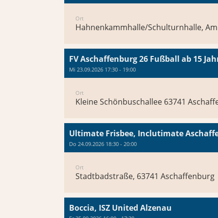
Ort
Hahnenkammhalle/Schulturnhalle, Am 
FV Aschaffenburg 26 Fußball ab 15 Jah
Mi 23.09.2026 17:30 - 19:00
Ort
Kleine Schönbuschallee 63741 Aschaf
Ultimate Frisbee, Inclutimate Aschaf
Do 24.09.2026 18:30 - 20:00
Ort
Stadtbadstraße, 63741 Aschaffenburg
Boccia, ISZ United Alzenau