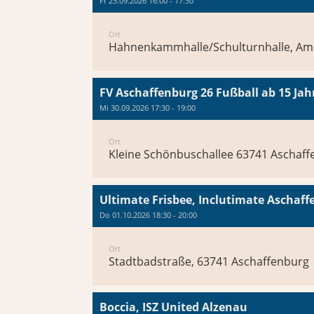
Fr 25.09.2026 16:00 - 17:30
Ort
Hahnenkammhalle/Schulturnhalle, Am 
FV Aschaffenburg 26 Fußball ab 15 Jah
Mi 30.09.2026 17:30 - 19:00
Ort
Kleine Schönbuschallee 63741 Aschaf
Ultimate Frisbee, Inclutimate Aschaf
Do 01.10.2026 18:30 - 20:00
Ort
Stadtbadstraße, 63741 Aschaffenburg
Boccia, ISZ United Alzenau