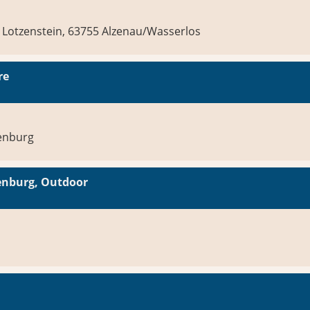
Lotzenstein, 63755 Alzenau/Wasserlos
re
fenburg
fenburg, Outdoor