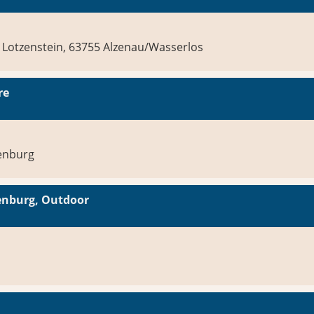
Lotzenstein, 63755 Alzenau/Wasserlos
re
fenburg
fenburg, Outdoor